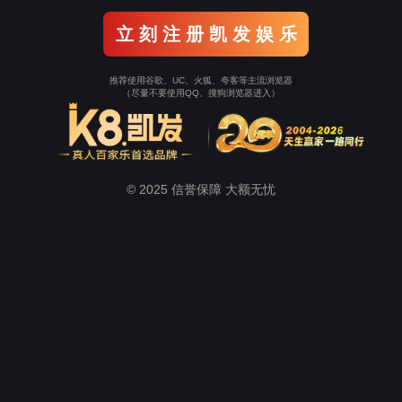
立 刻 注 册 凯 发 娱 乐
推荐使用谷歌、UC、火狐、夸客等主流浏览器
（尽量不要使用QQ、搜狗浏览器进入）
© 2025 信誉保障 大额无忧