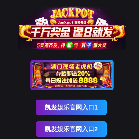
凯发娱乐官网入口1
凯发娱乐官网入口2